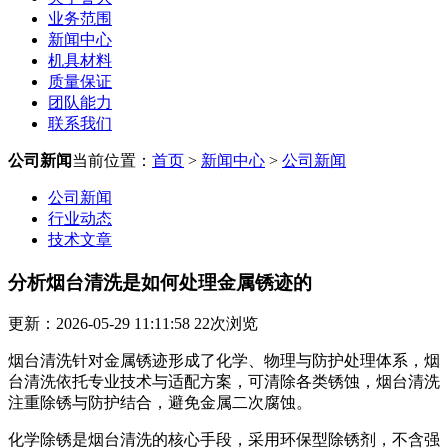
业务范围
新闻中心
机具材料
质量保证
团队能力
联系我们
公司新闻
当前位置：
首页
>
新闻中心
>
公司新闻
公司新闻
行业动态
技术文章
分析烟台清洗是如何处理金属锈迹的
更新：2026-05-29 11:11:58
22
次浏览
烟台清洗针对金属锈迹形成了化学、物理与防护处理体系，烟
台清洗依托专业技术与适配方案，可清除各类锈蚀，烟台清洗
注重除锈与防护结合，避免金属二次腐蚀。
化学除锈是烟台清洗的核心手段，采用环保型除锈剂，不含强