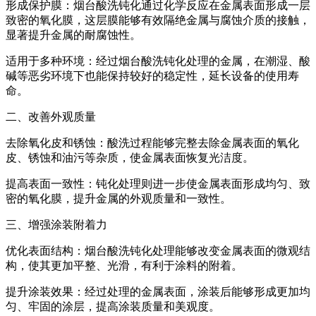
‌形成保护膜‌：烟台酸洗钝化通过化学反应在金属表面形成一层
致密的氧化膜，这层膜能够有效隔绝金属与腐蚀介质的接触，
显著提升金属的耐腐蚀性。
‌适用于多种环境‌：经过烟台酸洗钝化处理的金属，在潮湿、酸
碱等恶劣环境下也能保持较好的稳定性，延长设备的使用寿
命。
二、改善外观质量
‌去除氧化皮和锈蚀‌：酸洗过程能够完整去除金属表面的氧化
皮、锈蚀和油污等杂质，使金属表面恢复光洁度。
‌提高表面一致性‌：钝化处理则进一步使金属表面形成均匀、致
密的氧化膜，提升金属的外观质量和一致性。
三、增强涂装附着力
‌优化表面结构‌：烟台酸洗钝化处理能够改变金属表面的微观结
构，使其更加平整、光滑，有利于涂料的附着。
‌提升涂装效果‌：经过处理的金属表面，涂装后能够形成更加均
匀、牢固的涂层，提高涂装质量和美观度。