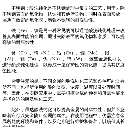
不锈钢：酸洗钝化是不锈钢处理中常见的工艺，用于去除
不锈钢表面的氧化物、锈蚀和其他污染物，同时在表面形成一
层薄而致密的氧化膜，增强不锈钢的耐腐蚀性。
铁（Fe）：铁是另一种常见的可以通过酸洗钝化处理来改
善其表面性能的金属。通过去除表面的氧化物和杂质，可以提
高铁的耐腐蚀性。
铬（Cr）、镍（Ni）、钴（Co）、钼（Mo）、铝
（Al）、钽（Ta）、铌（Nb）、钨（W）：这些金属也可以
进行酸洗钝化处理，以形成一层保护性的氧化膜，提高其抗腐
蚀性能。
需要注意的是，不同金属的酸洗钝化工艺和条件可能会有
所不同，包括所使用的酸的类型、浓度、温度以及处理时间
等。因此，在实际应用中，需要根据金属的种类和所需性能来
选择合适的酸洗钝化工艺。
此外，虽然酸洗钝化可以提高金属的耐腐蚀性，但并不意
味着它可以完全防止金属的腐蚀。在使用过程中，仍需注意金
属所处的环境和条件，以及定期进行维护和保养，以确保其长