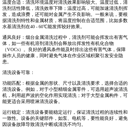
温度合适：清洗环境温度对清洗效果影响较大。温度过低，清
洗剂活性降低，清洗效率下降；温度过高，可能加速清洗剂挥
发，造成浪费，还可能对金属产生不良影响。一般来说，要根
据清洗剂特性和金属材质，将温度控制在合适范围，比如多数
水基清洗剂在40 - 60℃能发挥较好效果。
通风良好：烟台金属清洗过程中，清洗剂可能会挥发出有害气
体，如一些有机溶剂清洗剂会释放出挥发性有机化合物
（VOCs）。良好的通风条件能及时排出这些有害气体，保障
操作人员的健康，同时避免气体在作业区域积聚引发安全隐
患。
清洗设备可靠：
功能匹配：根据金属的形状、尺寸以及清洗要求，选择合适的
清洗设备。例如，对于小型精细金属零件，可选用超声波清洗
机，利用超声波的空化作用实现清洗；对于大型金属构件，可
能更适合采用喷淋清洗设备。
运行稳定：清洗设备要能稳定运行，保证清洗过程的连续性和
一致性。设备的关键部件，如泵、电机等，要性能良好，避免
因设备故障导致清洗中断或清洗不均匀。