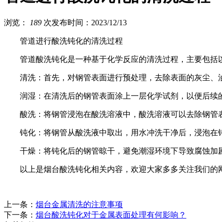
浏览：
189
次
发布时间：2023/12/13
管道进行酸洗钝化的清洗过程
管道酸洗钝化是一种基于化学反应的清洗过程，主要包括
清洗：首先，对钢管表面进行预处理，去除表面的灰尘、
润湿：在清洗后的钢管表面涂上一层化学试剂，以便后续
酸洗：将钢管浸泡在酸洗溶液中，酸洗溶液可以去除钢管
钝化：将钢管从酸洗液中取出，用水冲洗干净后，浸泡在
干燥：将钝化后的钢管晾干，避免潮湿环境下导致腐蚀加
以上是烟台酸洗钝化相关内容，欢迎大家多多关注我们的
上一条：
烟台金属清洗的注意事项
下一条：
烟台酸洗钝化对于金属表面处理有何影响？