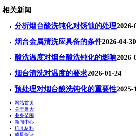
相关新闻
分析烟台酸洗钝化对锈蚀的处理
2026-
烟台金属清洗应具备的条件
2026-04-30
酸洗温度对烟台酸洗钝化的影响
2026-
烟台清洗对温度的要求
2026-01-24
预处理对烟台酸洗钝化的重要性
2025-
网站首页
关于誉大
业务范围
新闻中心
机具材料
质量保证