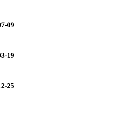
07-09
03-19
12-25