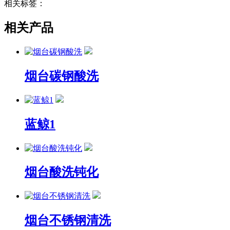
相关标签：
相关产品
烟台碳钢酸洗
蓝鲸1
烟台酸洗钝化
烟台不锈钢清洗