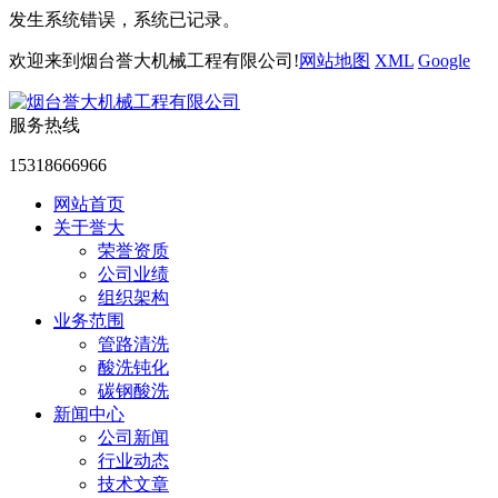
发生系统错误，系统已记录。
欢迎来到烟台誉大机械工程有限公司!
网站地图
XML
Google
服务热线
15318666966
网站首页
关于誉大
荣誉资质
公司业绩
组织架构
业务范围
管路清洗
酸洗钝化
碳钢酸洗
新闻中心
公司新闻
行业动态
技术文章