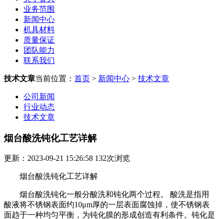
业务范围
新闻中心
机具材料
质量保证
团队能力
联系我们
技术文章
当前位置：
首页
>
新闻中心
>
技术文章
公司新闻
行业动态
技术文章
烟台酸洗钝化工艺详解
更新：2023-09-21 15:26:58
132
次浏览
烟台酸洗钝化工艺详解
烟台酸洗钝化一般分酸洗和钝化两个过程。 酸洗是指用
酸液将不锈钢表面约10μm厚的一层表面腐蚀掉，使不锈钢表
面趋于一种均匀平衡，为钝化膜的形成创造有利条件。钝化是