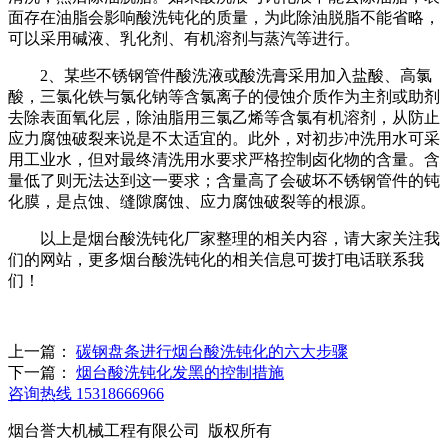
面存在油脂会影响酸洗钝化的质量，为此除油脱脂不能省略，
可以采用碱液、乳化剂、有机溶剂与蒸汽等进行。
2、某些不锈钢管件酸洗液或酸洗膏采用加入盐酸、高氯
酸，三氯化铁与氯化钠等含氯离子的侵蚀介质作为主剂或助剂
去除表面氧化层，除油脂用三氯乙烯等含氯有机溶剂，从防止
应力腐蚀破裂来说是不太适宜的。此外，对初步冲洗用水可采
用工业水，但对最终清洗用水要求严格控制卤化物的含量。含
量低了则无法达到这一要求；含量高了会破坏不锈钢管件的钝
化膜，是点蚀、缝隙腐蚀、应力腐蚀破裂等的根源。
以上是烟台酸洗钝化厂家整理的相关内容，请大家关注我
们的网站，更多烟台酸洗钝化的相关信息可拨打电话联系我
们！
上一篇：
碳钢盘条进行烟台酸洗钝化的六大步骤
下一篇：
烟台酸洗钝化发黑的控制措施
咨询热线
15318666966
烟台誉大机械工程有限公司 版权所有