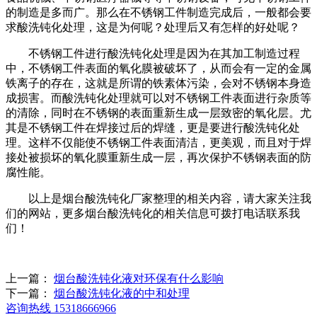
的制造是多而广。那么在不锈钢工件制造完成后，一般都会要
求酸洗钝化处理，这是为何呢？处理后又有怎样的好处呢？
不锈钢工件进行酸洗钝化处理是因为在其加工制造过程
中，不锈钢工件表面的氧化膜被破坏了，从而会有一定的金属
铁离子的存在，这就是所谓的铁素体污染，会对不锈钢本身造
成损害。而酸洗钝化处理就可以对不锈钢工件表面进行杂质等
的清除，同时在不锈钢的表面重新生成一层致密的氧化层。尤
其是不锈钢工件在焊接过后的焊缝，更是要进行酸洗钝化处
理。这样不仅能使不锈钢工件表面清洁，更美观，而且对于焊
接处被损坏的氧化膜重新生成一层，再次保护不锈钢表面的防
腐性能。
以上是烟台酸洗钝化厂家整理的相关内容，请大家关注我
们的网站，更多烟台酸洗钝化的相关信息可拨打电话联系我
们！
上一篇：
烟台酸洗钝化液对环保有什么影响
下一篇：
烟台酸洗钝化液的中和处理
咨询热线
15318666966