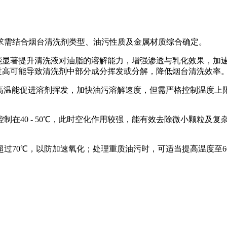
求需结合烟台清洗剂类型、油污性质及金属材质综合确定。
范围能显著提升清洗液对油脂的溶解能力，增强渗透与乳化效果，
温度过高可能导致清洗剂中部分成分挥发或分解，降低烟台清洗效率
。高温能促进溶剂挥发，加快油污溶解速度，但需严格控制温度上
制在40 - 50℃，此时空化作用较强，能有效去除微小颗粒及
70℃，以防加速氧化；处理重质油污时，可适当提高温度至60 