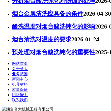
分析烟台酸洗钝化对锈蚀的处理
2026-
烟台金属清洗应具备的条件
2026-04-30
酸洗温度对烟台酸洗钝化的影响
2026-
烟台清洗对温度的要求
2026-01-24
预处理对烟台酸洗钝化的重要性
2025-
网站首页
关于誉大
业务范围
新闻中心
机具材料
质量保证
团队能力
联系我们