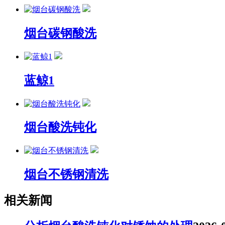
烟台碳钢酸洗
蓝鲸1
烟台酸洗钝化
烟台不锈钢清洗
相关新闻