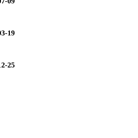
07-09
03-19
12-25