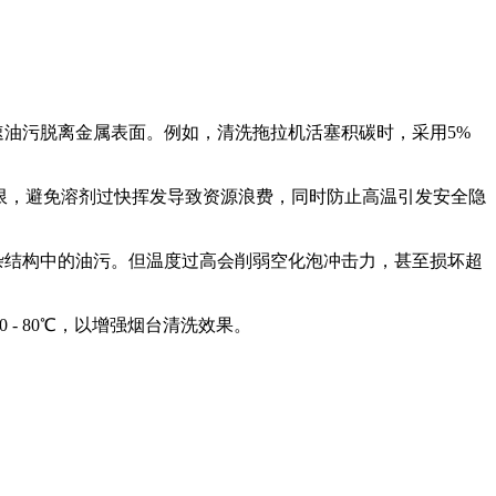
加速油污脱离金属表面。例如，清洗拖拉机活塞积碳时，采用5%
。
限，避免溶剂过快挥发导致资源浪费，同时防止高温引发安全隐
复杂结构中的油污。但温度过高会削弱空化泡冲击力，甚至损坏超
- 80℃，以增强烟台清洗效果。