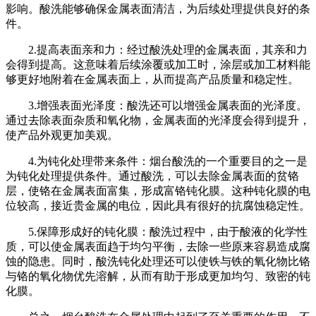
影响。酸洗能够确保金属表面清洁，为后续处理提供良好的条
件。
2.提高表面亲和力：经过酸洗处理的金属表面，其亲和力
会得到提高。这意味着后续涂覆或加工时，涂层或加工材料能
够更好地附着在金属表面上，从而提高产品质量和稳定性。
3.增强表面光泽度：酸洗还可以增强金属表面的光泽度。
通过去除表面杂质和氧化物，金属表面的光泽度会得到提升，
使产品外观更加美观。
4.为钝化处理带来条件：烟台酸洗的一个重要目的之一是
为钝化处理提供条件。通过酸洗，可以去除金属表面的贫铬
层，使铬在金属表面富集，形成富铬钝化膜。这种钝化膜的电
位较高，接近贵金属的电位，因此具有很好的抗腐蚀稳定性。
5.保障形成好的钝化膜：酸洗过程中，由于酸液的化学性
质，可以使金属表面趋于均匀平衡，去除一些原来容易造成腐
蚀的隐患。同时，酸洗钝化处理还可以使铁与铁的氧化物比铬
与铬的氧化物优先溶解，从而有助于形成更加均匀、致密的钝
化膜。