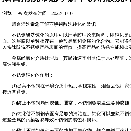
浏览：
99
次
发布时间：2022/11/10
烟台清洗带您了解不锈钢酸洗钝化的常识
不锈钢酸洗钝化的原理可以用薄膜理论来解释，即钝化是由
面。这层膜以单独相存在，通常是氧和金属的化合物。它能将
以快速酸洗不锈钢产品表面的焊点，提高产品的防锈性能和盐
金属经氧化介质处理后，其腐蚀速率明显低于原处理前，
腐蚀和生锈。
不锈钢钝化的作用：
(1)提高不锈钢在环境介质中热力学稳定性。烟台去锈厂
接近普通钢。
(2)防止不锈钢局部腐蚀。通常，不锈钢容易发生各种腐
(3)钝化使不锈钢表面有足够的清洁度。钝化可以去除不
这些金属的污染容易导致不锈钢的腐蚀和损坏。
(4)防止不锈钢锻件表面的热加工氧化物。烟台去锈厂家