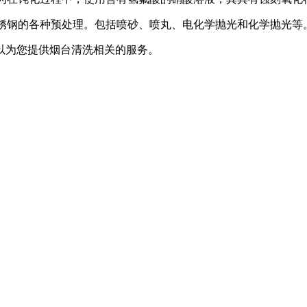
不锈钢的各种预处理。包括喷砂、喷丸、电化学抛光和化学抛光等
以为您提供
烟台清洗
相关的服务。