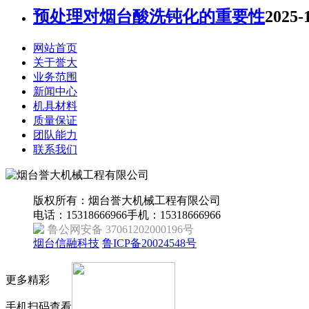
预处理对烟台酸洗钝化的重要性
2025-
网站首页
关于誉大
业务范围
新闻中心
机具材料
质量保证
团队能力
联系我们
版权所有：烟台誉大机械工程有限公司
电话：15318666966
手机：15318666966
鲁公网安备 37061202000196号
烟台信融科技
鲁ICP备20024548号
更多精彩
手机扫码查看