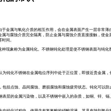
于金属与氧化介质的相互作用，会在金属表面产生一层非常薄(约
金属与腐蚀介质完全隔离，防止金属与腐蚀介质直接接触，使金
雾时间。
这种现象称为金属钝化。不锈钢钝化处理是使不锈钢表面与钝化
家认为钝化不锈钢在金属电位序列中处于正位置，即接近贵金属
蚀，包括点蚀、晶间腐蚀、磨损腐蚀和腐蚀疲劳状态。钝化可以
锈钢表层的金属污染物，以及不锈钢中嵌入的杂质，如铜、锌、
认为在钝化过程中，使用含有氢氟酸的硝酸溶液，其具有蚀刻氧化