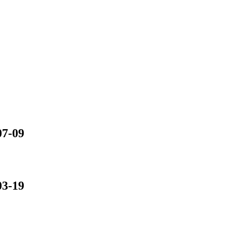
07-09
03-19