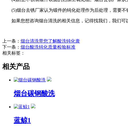
(5)烟台去锈厂家认为锻件的钝化处理作为后处理，需要
如果您想咨询
烟台清洗
的相关信息，记得找我们，我们可
上一条：
烟台清洗带您了解酸洗钝化膏
下一条：
烟台酸洗钝化质量检验标准
相关标签：
相关产品
烟台碳钢酸洗
蓝鲸1