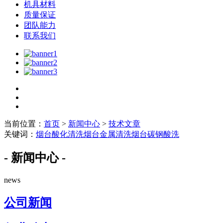
机具材料
质量保证
团队能力
联系我们
当前位置：
首页
>
新闻中心
>
技术文章
关键词：
烟台酸化清洗
烟台金属清洗
烟台碳钢酸洗
- 新闻中心 -
news
公司新闻