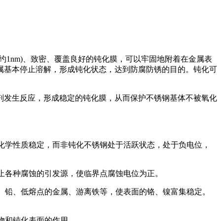
1nm)、致密、覆盖良好的钝化膜，可以牢固地附着在金属表
属基本停止溶解，形成钝化状态，达到防腐防锈的目的。钝化可
剂发生反应，形成稳定的钝化膜，从而保护不锈钢基体不被氧化
，化学性质稳定，而非钝化不锈钢处于活跃状态，处于负电位，
防止各种腐蚀的引发源，使临界点腐蚀电位为正。
镉、铅、低熔点的金属、游离铁等，使表面的铬、镍富集稳定。
物和钝化表面的作用。