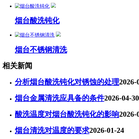
烟台酸洗钝化
烟台不锈钢清洗
相关新闻
分析烟台酸洗钝化对锈蚀的处理
2026-
烟台金属清洗应具备的条件
2026-04-30
酸洗温度对烟台酸洗钝化的影响
2026-
烟台清洗对温度的要求
2026-01-24