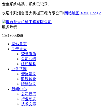
发生系统错误，系统已记录。
欢迎来到烟台誉大机械工程有限公司!
网站地图
XML
Google
服务热线
15318666966
网站首页
关于誉大
荣誉资质
公司业绩
组织架构
业务范围
管路清洗
酸洗钝化
碳钢酸洗
新闻中心
公司新闻
行业动态
技术文章