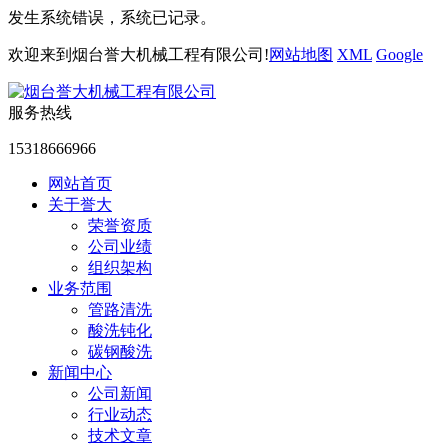
发生系统错误，系统已记录。
欢迎来到烟台誉大机械工程有限公司!
网站地图
XML
Google
服务热线
15318666966
网站首页
关于誉大
荣誉资质
公司业绩
组织架构
业务范围
管路清洗
酸洗钝化
碳钢酸洗
新闻中心
公司新闻
行业动态
技术文章