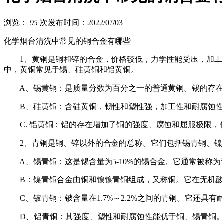
浏览：
95
次
发布时间：2022/07/03
化学烟台清洗中常见的铜合金有哪些
1、黄铜是铜和锌的合金，价格较低，力学性能受压，加工性
中，黄铜常见于锡、硅黄铜和铝黄铜。
A、锡黄铜：是质量分数为百分之一的普通黄铜。锡的存在
B、硅黄铜：含硅黄铜，韧性和塑性强，加工性和耐腐蚀性
C. 铝黄铜：铝的存在增加了铜的强度、腐蚀和屈服极限，
2、青铜是铜、锌以外的合金的总称。它们包括锡青铜、镍
A、锡青铜：这是锡含量为5-10%的锡合金。它通常被称
B：镍青铜合金由铜和镍镍青铜组成，又称铜。它在无机酸
C、铍青铜：铍含量在1.7%～2.2%之间的青铜。它还具
D、铝青铜：其强度、塑性和耐腐蚀性能优于铜、锡青铜。