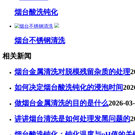
烟台酸洗钝化
烟台不锈钢清洗
相关新闻
烟台金属清洗对脱模残留杂质的处理
2
如何决定烟台酸洗钝化的浸泡时间
202
做烟台金属清洗的目的是什么
2026-03
讲讲烟台清洗是如何处理发黑问题的
2
烟台酸洗钝化：钝化温度与pH值的关