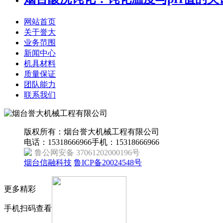
网站首页
关于誉大
业务范围
新闻中心
机具材料
质量保证
团队能力
联系我们
版权所有：烟台誉大机械工程有限公司
电话：15318666966
手机：15318666966
鲁公网安备 37061202000196号
烟台信融科技
鲁ICP备20024548号
更多精彩
手机扫码查看