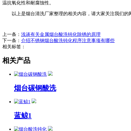
温抗氧化性和耐腐蚀性。
以上是烟台清洗厂家整理的相关内容，请大家关注我们的网
上一条：
浅谈有关金属烟台酸洗钝化除锈的原理
下一条：
介绍不锈钢烟台酸洗钝化程序注意事项有哪些
相关标签：
相关产品
烟台碳钢酸洗
蓝鲸1