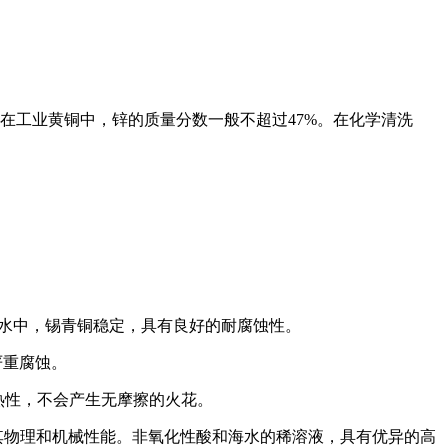
工业黄铜中，锌的质量分数一般不超过47%。在化学清洗
水中，锡青铜稳定，具有良好的耐腐蚀性。
严重腐蚀。
热性，不会产生无摩擦的火花。
物理和机械性能。非氧化性酸和海水的稀溶液，具有优异的高