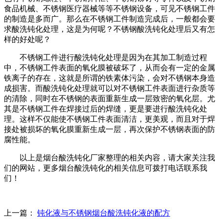
食品机械、不锈钢医疗器械等等不锈钢设备，可见不锈钢工件
的制造是多而广。那么在不锈钢工件制造完成后，一般都会要
求酸洗钝化处理，这是为何呢？不锈钢酸洗钝化处理后又有怎
样的好处呢？
不锈钢工件进行酸洗钝化处理是因为在其加工制造过程
中，不锈钢工件表面的氧化膜被破坏了，从而会有一定的金属
铁离子的存在，这就是所谓的铁素体污染，会对不锈钢本身造
成损害。而酸洗钝化处理就可以对不锈钢工件表面进行杂质等
的清除，同时在不锈钢的表面重新生成一层致密的氧化层。尤
其是不锈钢工件在焊接过后的焊缝，更是要进行酸洗钝化处
理。这样不仅能使不锈钢工件表面清洁，更美观，而且对于焊
接处被损坏的氧化膜重新生成一层，再次保护不锈钢表面的防
腐性能。
以上是烟台酸洗钝化厂家整理的相关内容，请大家关注我
们的网站，更多烟台酸洗钝化的相关信息可拨打电话联系我
们！
上一篇：
钝化液与不锈钢烟台酸洗钝化液的配方