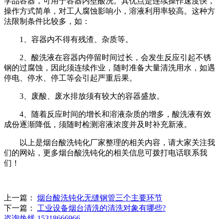
学品容器，可用于容器内壁酸洗。其优点是连续操作速度快，
操作方式简单，对工人腐蚀影响小，溶液利用率较高。这种方
法限制条件比较多，如：
1、容器内不得有残渣、杂质等。
2、酸洗液在容器内停留时间过长，会发生反应引起不锈
钢的过腐蚀，因此须连续作业，随时准备大量清洗用水，如遇
停电、停水、停工等会引起严重后果。
3、废酸、废水排放须有较大的容器盛放。
4、随着反应时间的增长和溶液杂质的增多，酸洗液有效
成份逐渐降低，须随时检测溶液浓度并及时补充新液。
以上是烟台酸洗钝化厂家整理的相关内容，请大家关注我
们的网站，更多烟台酸洗钝化的相关信息可拨打电话联系我
们！
上一篇：
烟台酸洗钝化无缝钢管三个主要环节
下一篇：
工业设备烟台清洗的清洗对象有哪些?
咨询热线
15318666966