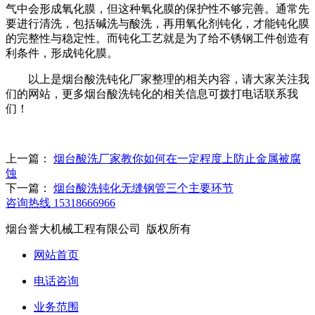
气中会形成氧化膜，但这种氧化膜的保护性不够完善。通常先
要进行清洗，包括碱洗与酸洗，再用氧化剂钝化，才能钝化膜
的完整性与稳定性。而钝化工艺就是为了给不锈钢工件创造有
利条件，形成钝化膜。
以上是烟台酸洗钝化厂家整理的相关内容，请大家关注我
们的网站，更多烟台酸洗钝化的相关信息可拨打电话联系我
们！
上一篇：
烟台酸洗厂家教你如何在一定程度上防止金属被腐
蚀
下一篇：
烟台酸洗钝化无缝钢管三个主要环节
咨询热线
15318666966
烟台誉大机械工程有限公司 版权所有
网站首页
电话咨询
业务范围