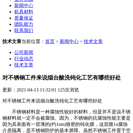
新闻中心
机具材料
质量保证
团队能力
联系我们
技术文章
当前位置：
首页
>
新闻中心
>
技术文章
公司新闻
行业动态
技术文章
​对不锈钢工件来说烟台酸洗钝化工艺有哪些好处
更新：2021-04-13 11:32:01
125
次浏览
对不锈钢工件来说烟台酸洗钝化工艺有哪些好处
不锈钢材料是一种腐蚀性较好的材料，但是并不是说不锈
钢材料就一定不会被腐蚀。因为，不锈钢的抗腐蚀性能主要是
因为其表面有一层薄的(约1nm)致密的钝化膜，这层膜1n腐蚀
介质隔离，是不锈钢防护的基本屏障。虽然不锈钢工件置于空