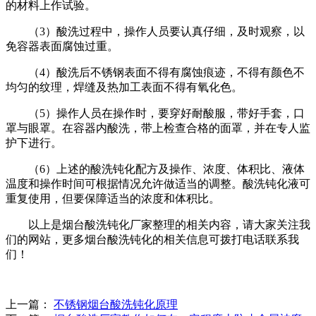
的材料上作试验。
（3）酸洗过程中，操作人员要认真仔细，及时观察，以
免容器表面腐蚀过重。
（4）酸洗后不锈钢表面不得有腐蚀痕迹，不得有颜色不
均匀的纹理，焊缝及热加工表面不得有氧化色。
（5）操作人员在操作时，要穿好耐酸服，带好手套，口
罩与眼罩。在容器内酸洗，带上检查合格的面罩，并在专人监
护下进行。
（6）上述的酸洗钝化配方及操作、浓度、体积比、液体
温度和操作时间可根据情况允许做适当的调整。酸洗钝化液可
重复使用，但要保障适当的浓度和体积比。
以上是烟台酸洗钝化厂家整理的相关内容，请大家关注我
们的网站，更多烟台酸洗钝化的相关信息可拨打电话联系我
们！
上一篇：
不锈钢烟台酸洗钝化原理