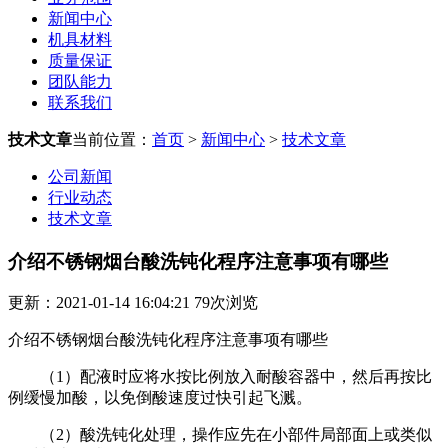
新闻中心
机具材料
质量保证
团队能力
联系我们
技术文章
当前位置：
首页
>
新闻中心
>
技术文章
公司新闻
行业动态
技术文章
介绍不锈钢烟台酸洗钝化程序注意事项有哪些
更新：2021-01-14 16:04:21
79
次浏览
介绍不锈钢烟台酸洗钝化程序注意事项有哪些
（1）配液时应将水按比例放入耐酸容器中，然后再按比
例缓慢加酸，以免倒酸速度过快引起飞溅。
（2）酸洗钝化处理，操作应先在小部件局部面上或类似