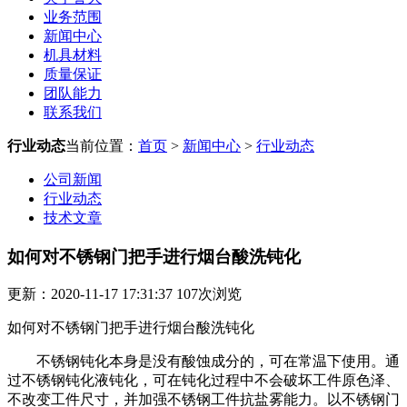
业务范围
新闻中心
机具材料
质量保证
团队能力
联系我们
行业动态
当前位置：
首页
>
新闻中心
>
行业动态
公司新闻
行业动态
技术文章
如何对不锈钢门把手进行烟台酸洗钝化
更新：2020-11-17 17:31:37
107
次浏览
如何对不锈钢门把手进行烟台酸洗钝化
不锈钢钝化本身是没有酸蚀成分的，可在常温下使用。通
过不锈钢钝化液钝化，可在钝化过程中不会破坏工件原色泽、
不改变工件尺寸，并加强不锈钢工件抗盐雾能力。以不锈钢门