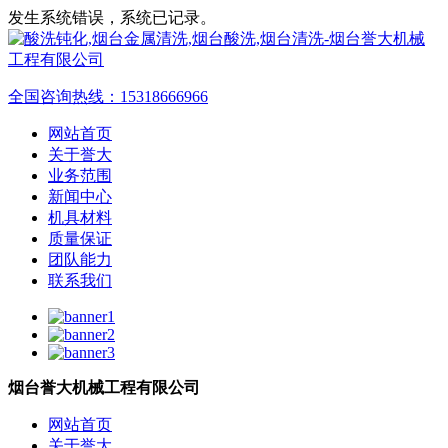
发生系统错误，系统已记录。
全国咨询热线：
15318666966
网站首页
关于誉大
业务范围
新闻中心
机具材料
质量保证
团队能力
联系我们
烟台誉大机械工程有限公司
网站首页
关于誉大