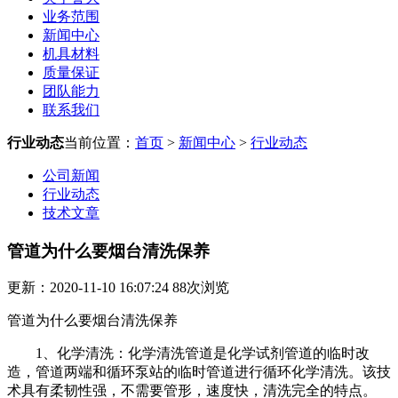
业务范围
新闻中心
机具材料
质量保证
团队能力
联系我们
行业动态
当前位置：
首页
>
新闻中心
>
行业动态
公司新闻
行业动态
技术文章
管道为什么要烟台清洗保养
更新：2020-11-10 16:07:24
88
次浏览
管道为什么要烟台清洗保养
1、化学清洗：化学清洗管道是化学试剂管道的临时改
造，管道两端和循环泵站的临时管道进行循环化学清洗。该技
术具有柔韧性强，不需要管形，速度快，清洗完全的特点。