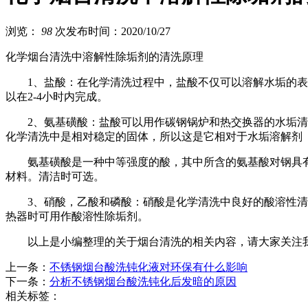
浏览：
98
次
发布时间：2020/10/27
化学烟台清洗中溶解性除垢剂的清洗原理
1、盐酸：在化学清洗过程中，盐酸不仅可以溶解水垢的表层
以在2-4小时内完成。
2、氨基磺酸：盐酸可以用作碳钢锅炉和热交换器的水垢清洁
化学清洗中是相对稳定的固体，所以这是它相对于水垢溶解剂
氨基磺酸是一种中等强度的酸，其中所含的氨基酸对钢具有
材料。清洁时可选。
3、硝酸，乙酸和磷酸：硝酸是化学清洗中良好的酸溶性清洁
热器时可用作酸溶性除垢剂。
以上是小编整理的关于烟台清洗的相关内容，请大家关注我
上一条：
不锈钢烟台酸洗钝化液对环保有什么影响
下一条：
分析不锈钢烟台酸洗钝化后发暗的原因
相关标签：