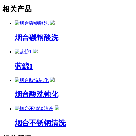
相关产品
烟台碳钢酸洗
蓝鲸1
烟台酸洗钝化
烟台不锈钢清洗