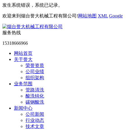
发生系统错误，系统已记录。
欢迎来到烟台誉大机械工程有限公司!
网站地图
XML
Google
服务热线
15318666966
网站首页
关于誉大
荣誉资质
公司业绩
组织架构
业务范围
管路清洗
酸洗钝化
碳钢酸洗
新闻中心
公司新闻
行业动态
技术文章