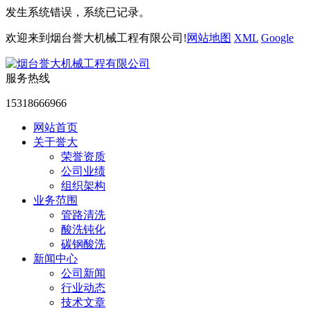
发生系统错误，系统已记录。
欢迎来到烟台誉大机械工程有限公司!
网站地图
XML
Google
服务热线
15318666966
网站首页
关于誉大
荣誉资质
公司业绩
组织架构
业务范围
管路清洗
酸洗钝化
碳钢酸洗
新闻中心
公司新闻
行业动态
技术文章