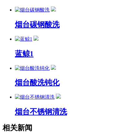
烟台碳钢酸洗
蓝鲸1
烟台酸洗钝化
烟台不锈钢清洗
相关新闻